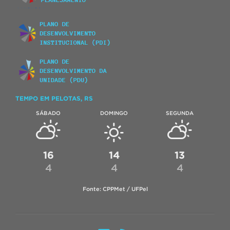
TEMPO EM PELOTAS, RS
SÁBADO
DOMINGO
SEGUNDA
16
14
13
4
4
4
Fonte: CPPMet / UFPel