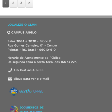
1
2
3
>
LOCALIZE O CLMN
CAMPUS ANGLO
Salas 306A e 303B - Bloco B
Rua Gomes Carneiro, 01 - Centro
Pelotas - RS, Brasil - 96010-610
Horário de Atendimento ao Público:
De segunda-feira a sexta-feira, das 16h às 22h.
+55 (53) 3284-3866
clique para ver o e-mail