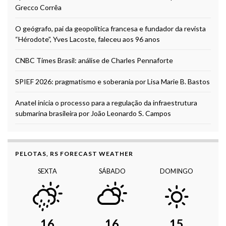
Grecco Corrêa
O geógrafo, pai da geopolítica francesa e fundador da revista
“Hérodote”, Yves Lacoste, faleceu aos 96 anos
CNBC Times Brasil: análise de Charles Pennaforte
SPIEF 2026: pragmatismo e soberania por Lisa Marie B. Bastos
Anatel inicia o processo para a regulação da infraestrutura
submarina brasileira por João Leonardo S. Campos
PELOTAS, RS FORECAST WEATHER
SEXTA
SÁBADO
DOMINGO
16
16
15