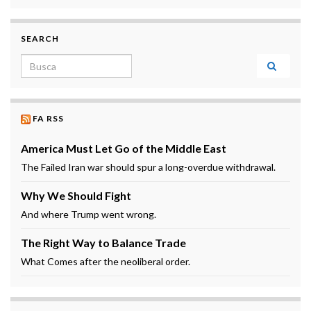
SEARCH
Search for:
FA RSS
America Must Let Go of the Middle East
The Failed Iran war should spur a long-overdue withdrawal.
Why We Should Fight
And where Trump went wrong.
The Right Way to Balance Trade
What Comes after the neoliberal order.