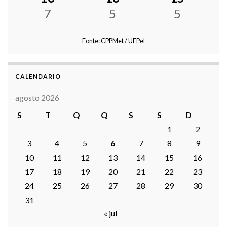
7
5
5
Fonte: CPPMet / UFPel
CALENDARIO
agosto 2026
S
T
Q
Q
S
S
D
1
2
3
4
5
6
7
8
9
10
11
12
13
14
15
16
17
18
19
20
21
22
23
24
25
26
27
28
29
30
31
« jul