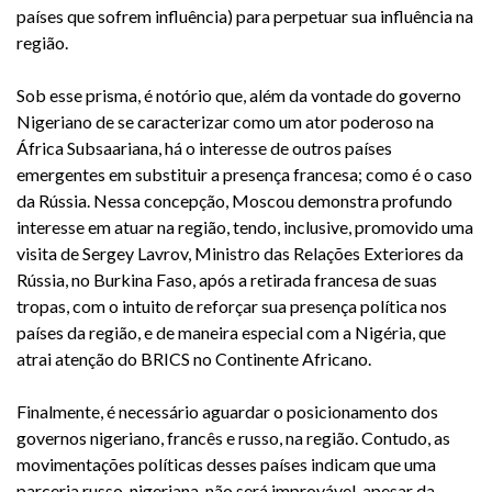
países que sofrem influência) para perpetuar sua influência na
região.
Sob esse prisma, é notório que, além da vontade do governo
Nigeriano de se caracterizar como um ator poderoso na
África Subsaariana, há o interesse de outros países
emergentes em substituir a presença francesa; como é o caso
da Rússia. Nessa concepção, Moscou demonstra profundo
interesse em atuar na região, tendo, inclusive, promovido uma
visita de Sergey Lavrov, Ministro das Relações Exteriores da
Rússia, no Burkina Faso, após a retirada francesa de suas
tropas, com o intuito de reforçar sua presença política nos
países da região, e de maneira especial com a Nigéria, que
atrai atenção do BRICS no Continente Africano.
Finalmente, é necessário aguardar o posicionamento dos
governos nigeriano, francês e russo, na região. Contudo, as
movimentações políticas desses países indicam que uma
parceria russo-nigeriana, não será improvável, apesar da