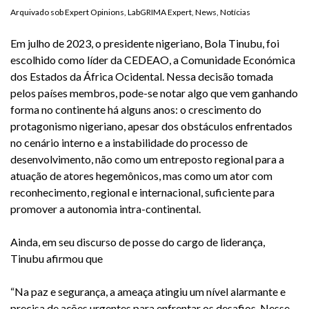
Arquivado sob
Expert Opinions
,
LabGRIMA Expert
,
News
,
Notícias
Em julho de 2023, o presidente nigeriano, Bola Tinubu, foi
escolhido como líder da CEDEAO, a Comunidade Económica
dos Estados da África Ocidental. Nessa decisão tomada
pelos países membros, pode-se notar algo que vem ganhando
forma no continente há alguns anos: o crescimento do
protagonismo nigeriano, apesar dos obstáculos enfrentados
no cenário interno e a instabilidade do processo de
desenvolvimento, não como um entreposto regional para a
atuação de atores hegemônicos, mas como um ator com
reconhecimento, regional e internacional, suficiente para
promover a autonomia intra-continental.
Ainda, em seu discurso de posse do cargo de liderança,
Tinubu afirmou que
“Na paz e segurança, a ameaça atingiu um nível alarmante e
precisa de ações urgentes para enfrentar os desafios. Nesse