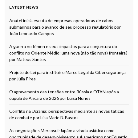
LATEST NEWS
Anatel inicia escuta de empresas operadoras de cabos
submarinos para o avanço de seu processo regulatório por
João Leonardo Campos
A guerra no Iêmen e seus impactos para a conjuntura do
conflito no Oriente Médio: uma nova (não tão nova) fronteira?
por Mateus Santos
Projeto de Lei para instituir o Marco Legal da Cibersegurança
por Júlia Pires
O agravamento das tensões entre Rússia e OTAN após a
cúpula de Ancara de 2026 por Luísa Nunes
Conflito na Ucrânia: perspectivas mediante às novas táticas
de combate por Lisa Marie B. Bastos
As negociações Mercosul-Japão: a virada asiática como
oportunidade de desenvolvimento sul-americano por Eduardo