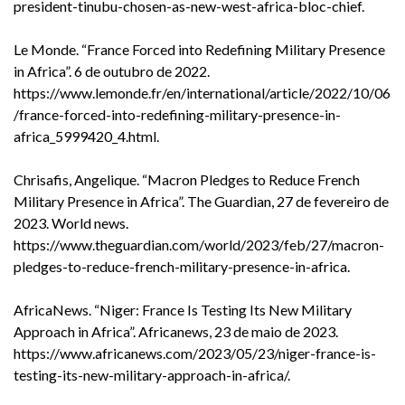
president-tinubu-chosen-as-new-west-africa-bloc-chief.
Le Monde. “France Forced into Redefining Military Presence
in Africa”. 6 de outubro de 2022.
https://www.lemonde.fr/en/international/article/2022/10/06
/france-forced-into-redefining-military-presence-in-
africa_5999420_4.html.
Chrisafis, Angelique. “Macron Pledges to Reduce French
Military Presence in Africa”. The Guardian, 27 de fevereiro de
2023. World news.
https://www.theguardian.com/world/2023/feb/27/macron-
pledges-to-reduce-french-military-presence-in-africa.
AfricaNews. “Niger: France Is Testing Its New Military
Approach in Africa”. Africanews, 23 de maio de 2023.
https://www.africanews.com/2023/05/23/niger-france-is-
testing-its-new-military-approach-in-africa/.