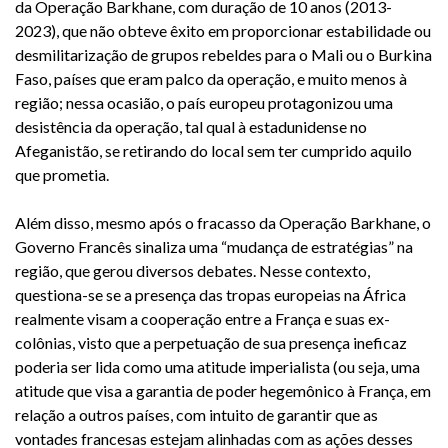
da Operação Barkhane, com duração de 10 anos (2013-
2023), que não obteve êxito em proporcionar estabilidade ou
desmilitarização de grupos rebeldes para o Mali ou o Burkina
Faso, países que eram palco da operação, e muito menos à
região; nessa ocasião, o país europeu protagonizou uma
desistência da operação, tal qual à estadunidense no
Afeganistão, se retirando do local sem ter cumprido aquilo
que prometia.
Além disso, mesmo após o fracasso da Operação Barkhane, o
Governo Francês sinaliza uma “mudança de estratégias” na
região, que gerou diversos debates. Nesse contexto,
questiona-se se a presença das tropas europeias na África
realmente visam a cooperação entre a França e suas ex-
colônias, visto que a perpetuação de sua presença ineficaz
poderia ser lida como uma atitude imperialista (ou seja, uma
atitude que visa a garantia de poder hegemônico à França, em
relação a outros países, com intuito de garantir que as
vontades francesas estejam alinhadas com as ações desses