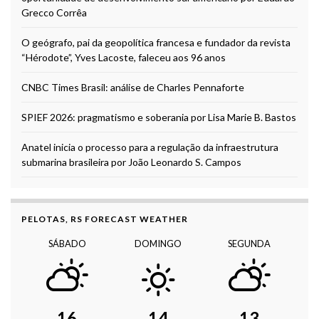
Grecco Corrêa
O geógrafo, pai da geopolítica francesa e fundador da revista
“Hérodote”, Yves Lacoste, faleceu aos 96 anos
CNBC Times Brasil: análise de Charles Pennaforte
SPIEF 2026: pragmatismo e soberania por Lisa Marie B. Bastos
Anatel inicia o processo para a regulação da infraestrutura
submarina brasileira por João Leonardo S. Campos
PELOTAS, RS FORECAST WEATHER
SÁBADO
DOMINGO
SEGUNDA
16
14
13