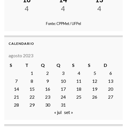
4
4
4
Fonte: CPPMet / UFPel
CALENDARIO
agosto 2023
S
T
Q
Q
S
S
D
1
2
3
4
5
6
7
8
9
10
11
12
13
14
15
16
17
18
19
20
21
22
23
24
25
26
27
28
29
30
31
« jul
set »