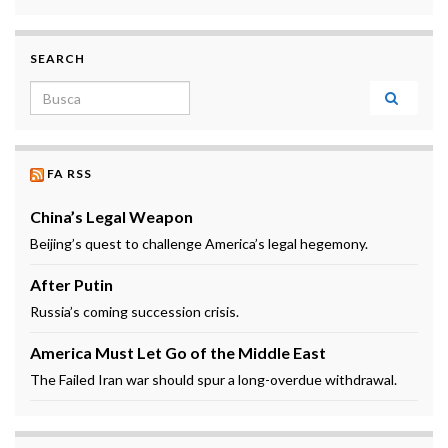
SEARCH
Search for:
FA RSS
China’s Legal Weapon
Beijing’s quest to challenge America’s legal hegemony.
After Putin
Russia’s coming succession crisis.
America Must Let Go of the Middle East
The Failed Iran war should spur a long-overdue withdrawal.