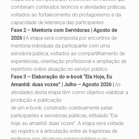
combinam conteúdos teóricos e atividades práticas,
voltados ao fortalecimento do protagonismo e da
capacidade de liderança das participantes.
Fase 2 – Mentoria com Servidoras | Agosto de
2026 |
A etapa será composta por encontros de
mentoria individuais da participante com uma
servidora pública, voltados ao compartilhamento de
experiências, orientação profissional e ampliação de
repertório sobre atuação no serviço público.
Fase 3 – Elaboração do e-book “Ela Hoje, Eu
Amanhã: duas vozes” | Julho – Agosto 2026 |
As
atividades desta etapa têm como objetivo viabilizar a
produção e publicação
de um e-book, construído coletivamente pelas
participantes e servidoras públicas, intitulado “Ela
hoje, eu amanhã: duas vozes”. A etapa será voltada
ao registro e à articulação entre as trajetórias de
mulheres que atuam no serviço público e as