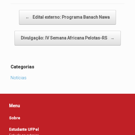
Navegação de posts
←
Edital externo: Programa Banach Nawa
Divulgação: IV Semana Africana Pelotas-RS
→
Categorias
Notícias
Menu
Sobre
Estudante UFPel