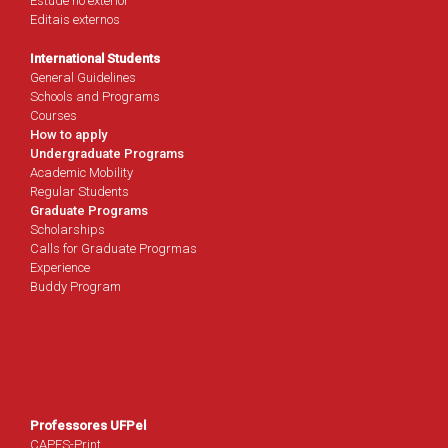
Estude no exterior
Editais externos
International Students
General Guidelines
Schools and Programs
Courses
How to apply
Undergraduate Programs
Academic Mobility
Regular Students
Graduate Programs
Scholarships
Calls for Graduate Progrmas
Experience
Buddy Program
Professores UFPel
CAPES-Print