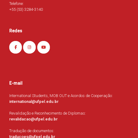
Telefone:
+55 (53) 3284-3140
Redes
E-mail
International Students, MOB OUT e Acordos de Cooperação:
international@ufpel.edu.br
Revalidação e Reconhecimento de Diplomas:
revalidacao@ufpel.edu.br
Tradução de documentos:
traducoes@ufpel.edu.br