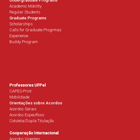
Undergraduate Programs
Academic Mobility
Regular Students
Graduate Programs
Scholarships
Calls for Graduate Progrmas
Experience
Buddy Program
Professores UFPel
CAPES-Print
Mobilidade
Orientações sobre Acordos
Acordos Gerais
Acordos Específicos
Cotutela/Dupla Titulação
Cooperação Internacional
Acordos Vigentes