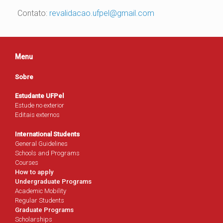
Contato:
revalidacao.ufpel@gmail.com
Menu
Sobre
Estudante UFPel
Estude no exterior
Editais externos
International Students
General Guidelines
Schools and Programs
Courses
How to apply
Undergraduate Programs
Academic Mobility
Regular Students
Graduate Programs
Scholarships