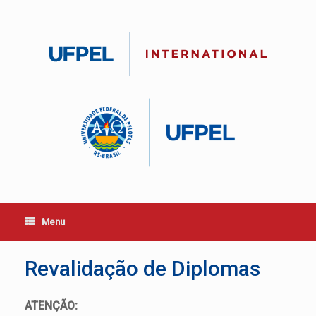
Skip
to
content
Menu
Revalidação de Diplomas
ATENÇÃO: