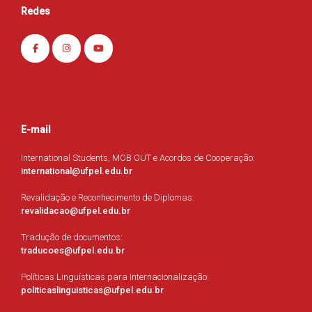
Redes
E-mail
International Students, MOB OUT e Acordos de Cooperação:
international@ufpel.edu.br
Revalidação e Reconhecimento de Diplomas:
revalidacao@ufpel.edu.br
Tradução de documentos:
traducoes@ufpel.edu.br
Políticas Linguísticas para Internacionalização:
politicaslinguisticas@ufpel.edu.br