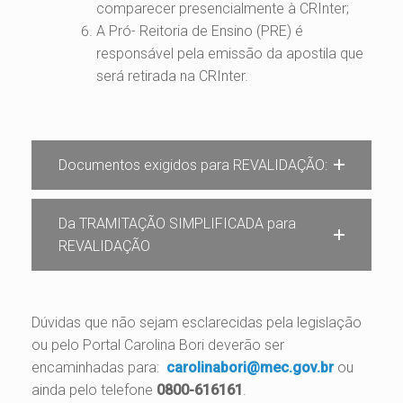
comparecer presencialmente à CRInter;
A Pró- Reitoria de Ensino (PRE) é
responsável pela emissão da apostila que
será retirada na CRInter.
Documentos exigidos para REVALIDAÇÃO:
Da TRAMITAÇÃO SIMPLIFICADA para
REVALIDAÇÃO
Dúvidas que não sejam esclarecidas pela legislação
ou pelo Portal Carolina Bori deverão ser
encaminhadas para:
carolinabori@mec.gov.br
ou
ainda pelo telefone
0800-616161
.