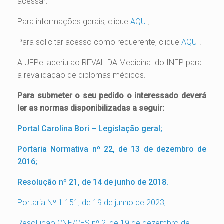
acessar:
Para informações gerais, clique
AQUI
;
Para solicitar acesso como requerente, clique
AQUI
.
A UFPel aderiu ao REVALIDA Medicina do INEP para
a revalidação de diplomas médicos.
Para submeter o seu pedido o interessado deverá
ler as normas disponibilizadas a seguir:
Portal Carolina Bori – Legislação geral;
Portaria Normativa nº 22, de 13 de dezembro de
2016;
Resolução nº 21, de 14 de junho de 2018.
Portaria Nº 1.151, de 19 de junho de 2023;
Resolução CNE/CES nº 2, de 19 de dezembro de