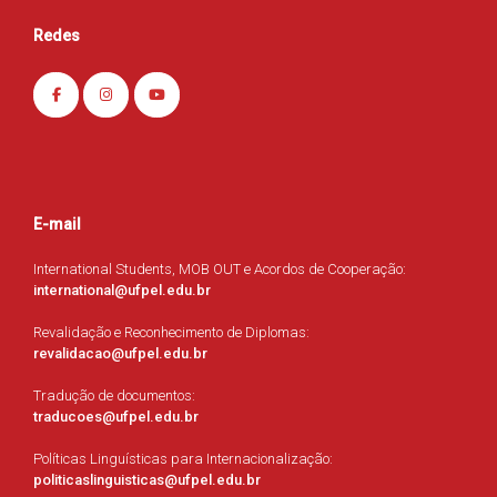
Redes
E-mail
International Students, MOB OUT e Acordos de Cooperação:
international@ufpel.edu.br
Revalidação e Reconhecimento de Diplomas:
revalidacao@ufpel.edu.br
Tradução de documentos:
traducoes@ufpel.edu.br
Políticas Linguísticas para Internacionalização:
politicaslinguisticas@ufpel.edu.br