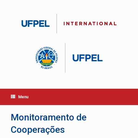
Skip
to
content
Menu
Monitoramento de
Cooperações