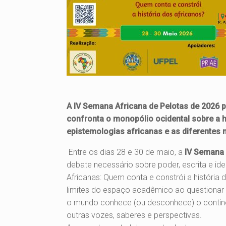
A IV Semana Africana de Pelotas de 2026 p
confronta o monopólio ocidental sobre a hi
epistemologias africanas e as diferentes n
Entre os dias 28 e 30 de maio, a
IV Semana 
debate necessário sobre poder, escrita e i
Africanas: Quem conta e constrói a história 
limites do espaço acadêmico ao questiona
o mundo conhece (ou desconhece) o contine
outras vozes, saberes e perspectivas.