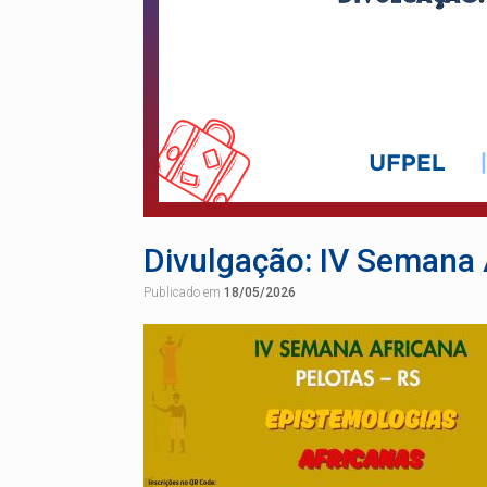
Divulgação: IV Semana 
Publicado em
18/05/2026