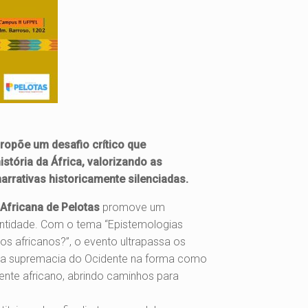
ropõe um desafio crítico que
stória da África, valorizando as
arrativas historicamente silenciadas.
Africana de Pelotas
promove um
dentidade. Com o tema “Epistemologias
dos africanos?”, o evento ultrapassa os
r a supremacia do Ocidente na forma como
nte africano, abrindo caminhos para