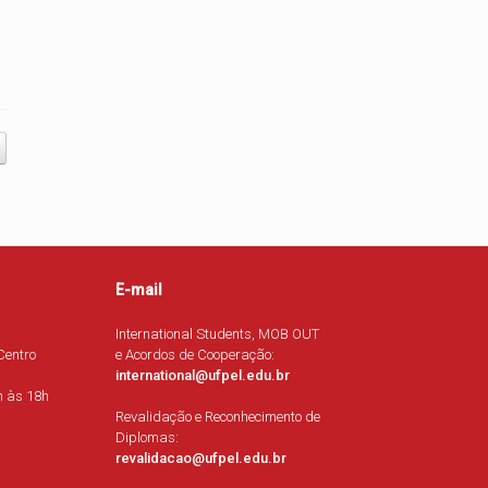
E-mail
International Students, MOB OUT
Centro
e Acordos de Cooperação:
international@ufpel.edu.br
h às 18h
Revalidação e Reconhecimento de
Diplomas:
revalidacao@ufpel.edu.br