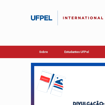
Skip
to
content
Sobre
Estudantes UFPel