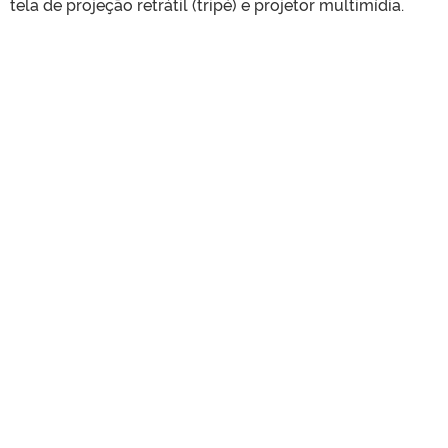
tela de projeção retrátil (tripé) e projetor multimídia.