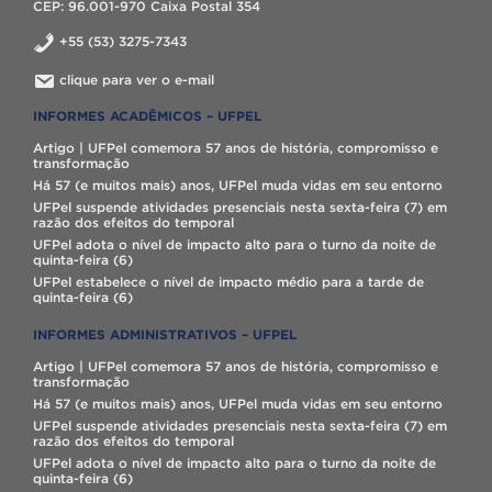
CEP: 96.001-970 Caixa Postal 354
+55 (53) 3275-7343
clique para ver o e-mail
INFORMES ACADÊMICOS – UFPEL
Artigo | UFPel comemora 57 anos de história, compromisso e
transformação
Há 57 (e muitos mais) anos, UFPel muda vidas em seu entorno
UFPel suspende atividades presenciais nesta sexta-feira (7) em
razão dos efeitos do temporal
UFPel adota o nível de impacto alto para o turno da noite de
quinta-feira (6)
UFPel estabelece o nível de impacto médio para a tarde de
quinta-feira (6)
INFORMES ADMINISTRATIVOS – UFPEL
Artigo | UFPel comemora 57 anos de história, compromisso e
transformação
Há 57 (e muitos mais) anos, UFPel muda vidas em seu entorno
UFPel suspende atividades presenciais nesta sexta-feira (7) em
razão dos efeitos do temporal
UFPel adota o nível de impacto alto para o turno da noite de
quinta-feira (6)