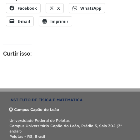
Facebook
X
WhatsApp
E-mail
Imprimir
Curtir isso:
INSTITUTO DE FÍSICA E MATEMÁTICA
Campus Capão do Leão
Universidade Federal de Pelotas
Campus Universitário Capão do Leão, Prédio 5, Sala 302 (3º
andar)
Pelotas - RS, Brasil