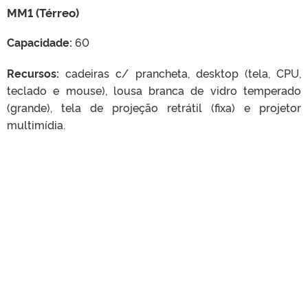
MM1 (Térreo)
Capacidade:
60
Recursos:
cadeiras c/ prancheta, desktop (tela, CPU,
teclado e mouse), lousa branca de vidro temperado
(grande), tela de projeção retrátil (fixa) e projetor
multimídia.