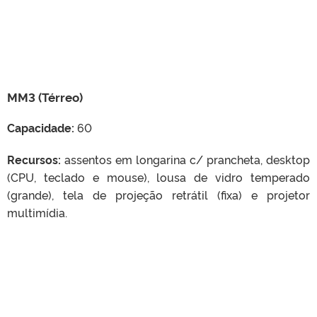
MM3 (Térreo)
Capacidade:
60
Recursos:
assentos em longarina c/ prancheta, desktop
(CPU, teclado e mouse), lousa de vidro temperado
(grande), tela de projeção retrátil (fixa) e projetor
multimídia.