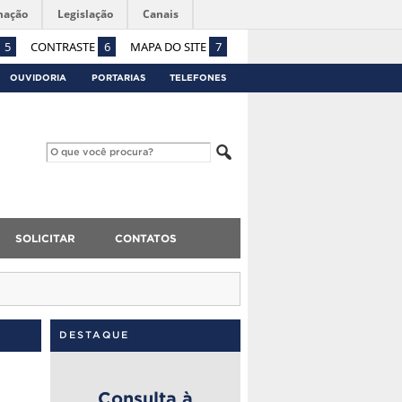
mação
Legislação
Canais
5
CONTRASTE
6
MAPA DO SITE
7
OUVIDORIA
PORTARIAS
TELEFONES
SOLICITAR
CONTATOS
DESTAQUE
Consulta à