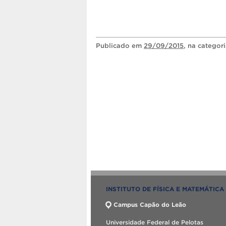
Publicado
em
29/09/2015
, na categor
INSTITUTO DE FÍSICA E MATEMÁTICA
Campus Capão do Leão
Universidade Federal de Pelotas