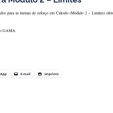
ados para as turmas de reforço em Cálculo (Módulo 2 – Limites) ofer
jeto GAMA:
sApp
E-mail
Imprimir