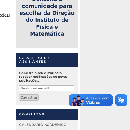
comunidade para
escolha da Direção
ecidas
do Instituto de
Física e
Matemática
CADASTRO DE
ASSINANTES
Cadastre o seu e-mail para
receber notificações de novas
publicações.
Qual
o
seu
Cadastrar
e-
mail?
CONSULTAS
CALENDÁRIO ACADÊMICO