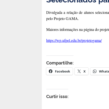
Divulgada a relação de alunos selecion
pelo Projeto GAMA.
Maiores informações na página do pro
https://wp.ufpel.edu.br/projetogama/
Compartilhe:
Facebook
X
What
Curtir isso: