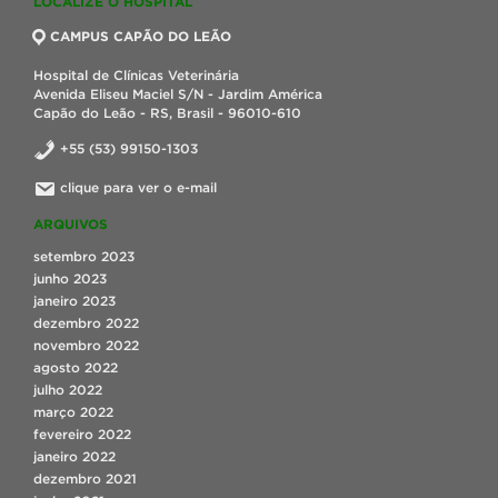
LOCALIZE O HOSPITAL
CAMPUS CAPÃO DO LEÃO
Hospital de Clínicas Veterinária
Avenida Eliseu Maciel S/N - Jardim América
Capão do Leão - RS, Brasil - 96010-610
+55 (53) 99150-1303
clique para ver o e-mail
ARQUIVOS
setembro 2023
junho 2023
janeiro 2023
dezembro 2022
novembro 2022
agosto 2022
julho 2022
março 2022
fevereiro 2022
janeiro 2022
dezembro 2021