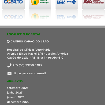
LOCALIZE O HOSPITAL
CAMPUS CAPÃO DO LEÃO
Hospital de Clínicas Veterinária
Avenida Eliseu Maciel S/N - Jardim América
Capão do Leão - RS, Brasil - 96010-610
+55 (53) 99150-1303
clique para ver o e-mail
ARQUIVOS
setembro 2023
junho 2023
janeiro 2023
dezembro 2022