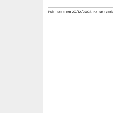
Publicado
em
23/12/2008
, na categor