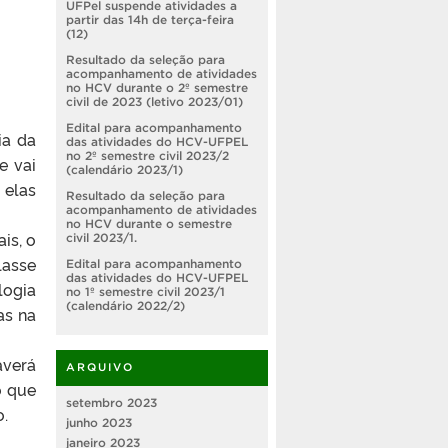
UFPel suspende atividades a
partir das 14h de terça-feira
(12)
Resultado da seleção para
acompanhamento de atividades
no HCV durante o 2º semestre
civil de 2023 (letivo 2023/01)
Edital para acompanhamento
ia da
das atividades do HCV-UFPEL
no 2º semestre civil 2023/2
e vai
(calendário 2023/1)
 elas
Resultado da seleção para
acompanhamento de atividades
no HCV durante o semestre
is, o
civil 2023/1.
lasse
Edital para acompanhamento
das atividades do HCV-UFPEL
logia
no 1º semestre civil 2023/1
(calendário 2022/2)
as na
averá
ARQUIVO
o que
setembro 2023
o.
junho 2023
janeiro 2023