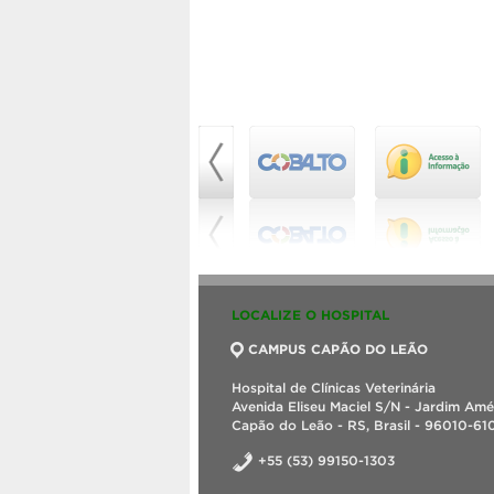
LOCALIZE O HOSPITAL
CAMPUS CAPÃO DO LEÃO
Hospital de Clínicas Veterinária
Avenida Eliseu Maciel S/N - Jardim Amé
Capão do Leão - RS, Brasil - 96010-61
+55 (53) 99150-1303