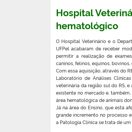
Hospital Veterin
hematológico
O Hospital Veterinário e o Depar
UFPel acabaram de receber mode
permitir a realização de exames
caninos, felinos, equinos, bovinos, 
Com essa aquisição, através do R
Laboratório de Análises Clínica
veterinária da região sul do RS, e
existente no mercado e, também, 
área hematológica de animais domé
Já na área do Ensino, que está af
grande incremento no processo e
a Patologia Clínica se trata de um