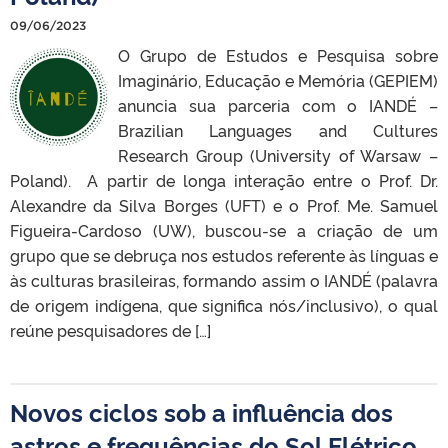
09/06/2023
O Grupo de Estudos e Pesquisa sobre
Imaginário, Educação e Memória (GEPIEM)
anuncia sua parceria com o IANDÉ –
Brazilian Languages and Cultures
Research Group (University of Warsaw –
Poland). A partir de longa interação entre o Prof. Dr.
Alexandre da Silva Borges (UFT) e o Prof. Me. Samuel
Figueira-Cardoso (UW), buscou-se a criação de um
grupo que se debruça nos estudos referente às línguas e
às culturas brasileiras, formando assim o IANDÉ (palavra
de origem indígena, que significa nós/inclusivo), o qual
reúne pesquisadores de […]
Novos ciclos sob a influência dos
astros e frequências do Sol Elétrico