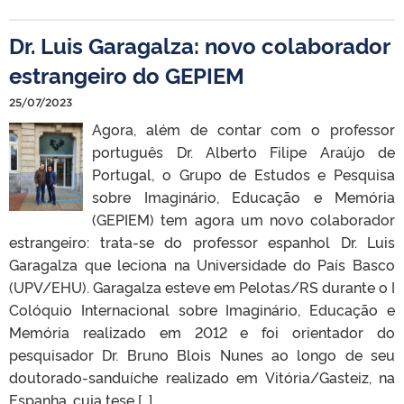
Dr. Luis Garagalza: novo colaborador
estrangeiro do GEPIEM
25/07/2023
Agora, além de contar com o professor
português Dr. Alberto Filipe Araújo de
Portugal, o Grupo de Estudos e Pesquisa
sobre Imaginário, Educação e Memória
(GEPIEM) tem agora um novo colaborador
estrangeiro: trata-se do professor espanhol Dr. Luis
Garagalza que leciona na Universidade do País Basco
(UPV/EHU). Garagalza esteve em Pelotas/RS durante o I
Colóquio Internacional sobre Imaginário, Educação e
Memória realizado em 2012 e foi orientador do
pesquisador Dr. Bruno Blois Nunes ao longo de seu
doutorado-sanduíche realizado em Vitória/Gasteiz, na
Espanha, cuja tese […]