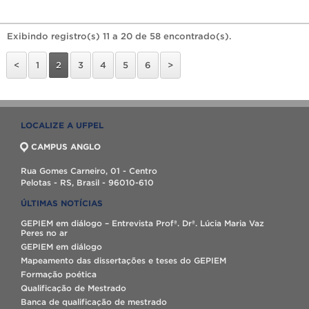
Exibindo registro(s) 11 a 20 de 58 encontrado(s).
<
1
2
3
4
5
6
>
LOCALIZE A UFPEL
CAMPUS ANGLO
Rua Gomes Carneiro, 01 - Centro
Pelotas - RS, Brasil - 96010-610
ÚLTIMAS NOTÍCIAS
GEPIEM em diálogo – Entrevista Profª. Drª. Lúcia Maria Vaz
Peres no ar
GEPIEM em diálogo
Mapeamento das dissertações e teses do GEPIEM
Formação poética
Qualificação de Mestrado
Banca de qualificação de mestrado