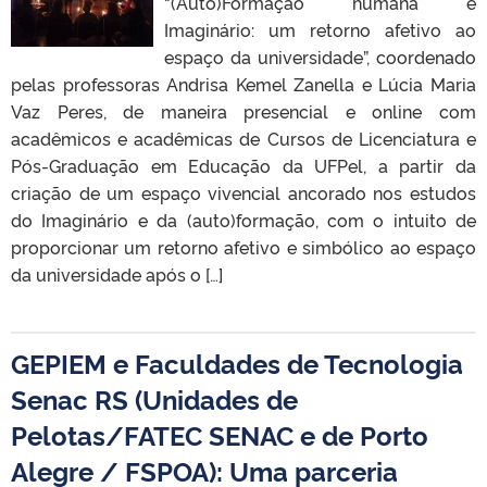
“(Auto)Formação humana e
Imaginário: um retorno afetivo ao
espaço da universidade”, coordenado
pelas professoras Andrisa Kemel Zanella e Lúcia Maria
Vaz Peres, de maneira presencial e online com
acadêmicos e acadêmicas de Cursos de Licenciatura e
Pós-Graduação em Educação da UFPel, a partir da
criação de um espaço vivencial ancorado nos estudos
do Imaginário e da (auto)formação, com o intuito de
proporcionar um retorno afetivo e simbólico ao espaço
da universidade após o […]
GEPIEM e Faculdades de Tecnologia
Senac RS (Unidades de
Pelotas/FATEC SENAC e de Porto
Alegre / FSPOA): Uma parceria