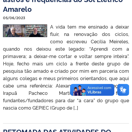
Amarelo
05/06/2023
A vida tem me ensinado a deixar
fluir, na renovação dos ciclos,
como escreveu Cecília Meireles,
quando nos deixou este legado: “Aprendi com a
primavera; a deixar-me cortar e voltar sempre inteira”.
Hoje, fecho mais um ciclo a frente deste grupo de
pesquisa tão amado e criado por mim em parceria com
alguns colegas e meus primeiros orientandos, que aqui
cabe uma referência: Alexandre Vergínio Assunção e
Irapuã Pacheco Martins. Ambos, foram
fundantes/fundadores para dar “a cara” do grupo que
nascia como GEPIEC (Grupo de […]
RETOMADA DAS ATIVIDADES DO