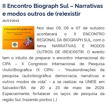
II Encontro Biograph Sul – Narrativas
e modos outros de (re)existir
25/07/2023
Nos dias 05, 06 e 07 de outubro
acontecerá o II ENCONTRO
REGIONAL DA BIOGRAPH SUL, com o
tema NARRATIVAS E MODOS
OUTROS DE (RE)EXISTIR. O evento
tem o intuito de preparar o encontro internacional do
CIPA – X Congresso Internacional de Pesquisa
(Auto)Biográfica (X CIPA) – “Insubordinações da
pesquisa (auto)biográfica: democracia, narrativas e
outros modos de vida” – a se realizar, na UNEB, em
Salvador/BA, de 20 a 23 de maio de 2024.
Especialmente, fortalecer os laços de pesquisa da
região Sul, trazendo pontos […]