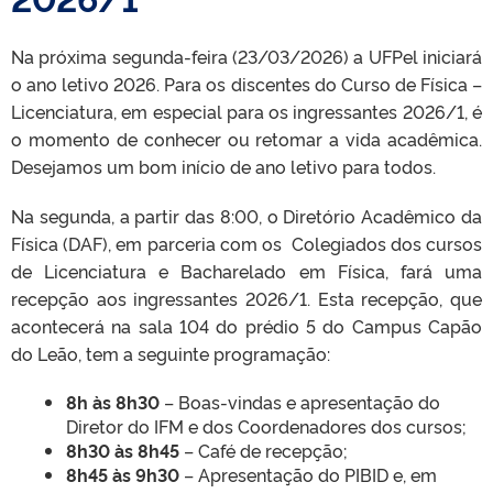
Na próxima segunda-feira (23/03/2026) a UFPel iniciará
o ano letivo 2026. Para os discentes do Curso de Física –
Licenciatura, em especial para os ingressantes 2026/1, é
o momento de conhecer ou retomar a vida acadêmica.
Desejamos um bom início de ano letivo para todos.
Na segunda, a partir das 8:00, o Diretório Acadêmico da
Física (DAF), em parceria com os Colegiados dos cursos
de Licenciatura e Bacharelado em Física, fará uma
recepção aos ingressantes 2026/1. Esta recepção, que
acontecerá na sala 104 do prédio 5 do Campus Capão
do Leão, tem a seguinte programação:
8h às 8h30
– Boas-vindas e apresentação do
Diretor do IFM e dos Coordenadores dos cursos;
8h30 às 8h45
– Café de recepção;
8h45 às 9h30
– Apresentação do PIBID e, em