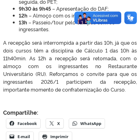
seguida, do PET;
9h30 às 9h45
– Apresentação do DAF;
12h
– Almoço com os ingressantes;
13h
– Passeio/tour pelo campus com os
ingressantes.
A recepção será interrompida a partir das 10h, já que os
dois cursos têm a disciplina de Cálculo 1 das 10h às
11h40min. As 12h a recepção será retomada, com o
almoço com os ingressantes no Restaurante
Universitário (RU). Reforçamos o convite para que os
ingressantes 2026/1 participem da recepção,
importante momento de confraternização do Curso.
Compartilhe:
Facebook
X
WhatsApp
E-mail
Imprimir