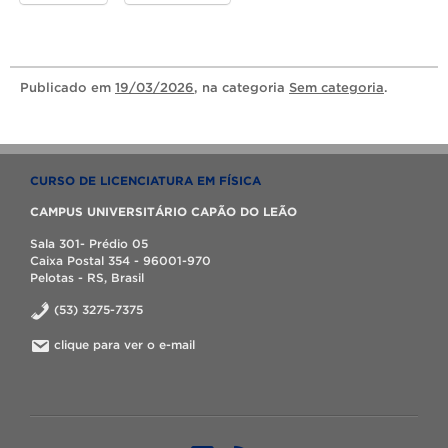
Publicado
em
19/03/2026
, na categoria
Sem categoria
.
CURSO DE LICENCIATURA EM FÍSICA
CAMPUS UNIVERSITÁRIO CAPÃO DO LEÃO
Sala 301- Prédio 05
Caixa Postal 354 - 96001-970
Pelotas - RS, Brasil
(53) 3275-7375
clique para ver o e-mail