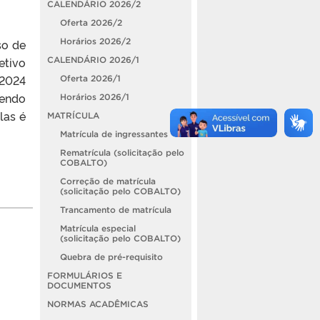
CALENDÁRIO 2026/2
Oferta 2026/2
Horários 2026/2
so de
etivo
CALENDÁRIO 2026/1
 2024
Oferta 2026/1
rendo
Horários 2026/1
las é
MATRÍCULA
Matrícula de ingressantes
Rematrícula (solicitação pelo
COBALTO)
Correção de matrícula
(solicitação pelo COBALTO)
Trancamento de matrícula
Matrícula especial
(solicitação pelo COBALTO)
Quebra de pré-requisito
FORMULÁRIOS E
DOCUMENTOS
NORMAS ACADÊMICAS