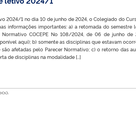
 letivo 2024/1
vo 2024/1 no dia 10 de junho de 2024, o Colegiado do Cur
mas informações importantes: a) a retomada do semestre l
er Normativo COCEPE No 108/2024, de 06 de junho de
ponível aqui); b) somente as disciplinas que estavam ocor
 são afetadas pelo Parecer Normativo; c) o retorno das au
rta de disciplinas na modalidade […]
o(s).