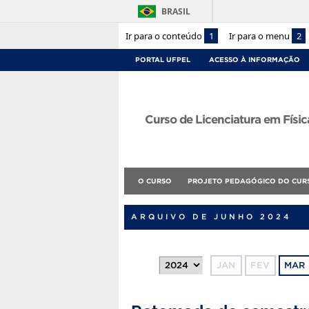
BRASIL
Ir para o conteúdo
1
Ir para o menu
2
PORTAL UFPEL
ACESSO À INFORMAÇÃO
Curso de Licenciatura em Físic
O CURSO
PROJETO PEDAGÓGICO DO CUR
ARQUIVO DE JUNHO 2024
JAN
FEV
MAR