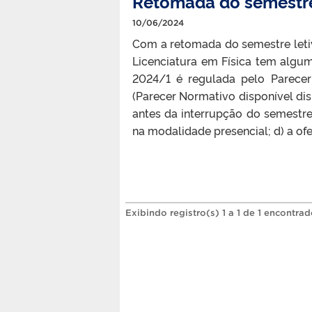
Retomada do semestre
10/06/2024
Com a retomada do semestre leti
Licenciatura em Física tem algu
2024/1 é regulada pelo Parec
(Parecer Normativo disponível dis
antes da interrupção do semestre
na modalidade presencial; d) a ofe
Exibindo registro(s) 1 a 1 de 1 encontrad