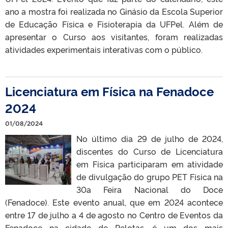
ano a mostra foi realizada no Ginásio da Escola Superior
de Educação Física e Fisioterapia da UFPel. Além de
apresentar o Curso aos visitantes, foram realizadas
atividades experimentais interativas com o público.
Licenciatura em Física na Fenadoce
2024
01/08/2024
No último dia 29 de julho de 2024,
discentes do Curso de Licenciatura
em Física participaram em atividade
de divulgação do grupo PET Física na
30a Feira Nacional do Doce
(Fenadoce). Este evento anual, que em 2024 acontece
entre 17 de julho a 4 de agosto no Centro de Eventos da
Fenadoce na cidade de Pelotas, é um dos mais