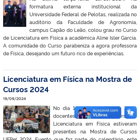
formatura externa institucional da
Universidade Federal de Pelotas, realizada no
auditório da Faculdade de Agronomia,
campus Capão do Leão, colou grau no Curso
de Licenciatura em Física a acadêmica Aline Isler Garcia.
A comunidade do Curso parabeniza a agora professora
de Física, desejando um futuro rico de experiências.
Licenciatura em Física na Mostra de
Cursos 2024
19/09/2024
No dia 18 de setembro de 2024,
docentes e discentes do Curso de
Licenciatura em Física estiveram
presentes na Mostra de Cursos
UFPel 2024. Evento que faz parte do calendário, este