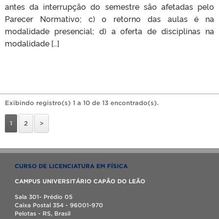
antes da interrupção do semestre são afetadas pelo
Parecer Normativo; c) o retorno das aulas é na
modalidade presencial; d) a oferta de disciplinas na
modalidade […]
Exibindo registro(s) 1 a 10 de 13 encontrado(s).
1
2
>
CURSO DE LICENCIATURA EM FÍSICA
CAMPUS UNIVERSITÁRIO CAPÃO DO LEÃO
Sala 301- Prédio 05
Caixa Postal 354 - 96001-970
Pelotas - RS, Brasil