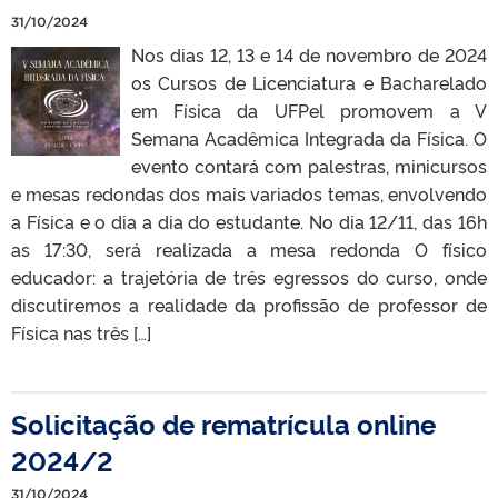
31/10/2024
Nos dias 12, 13 e 14 de novembro de 2024
os Cursos de Licenciatura e Bacharelado
em Física da UFPel promovem a V
Semana Acadêmica Integrada da Física. O
evento contará com palestras, minicursos
e mesas redondas dos mais variados temas, envolvendo
a Física e o dia a dia do estudante. No dia 12/11, das 16h
as 17:30, será realizada a mesa redonda O físico
educador: a trajetória de três egressos do curso, onde
discutiremos a realidade da profissão de professor de
Física nas três […]
Solicitação de rematrícula online
2024/2
31/10/2024