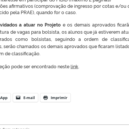
ções afirmativos (comprovação de ingresso por cotas e/ou 
ecido pela PRAE), quando for o caso.
vidados a atuar no Projeto
e os demais aprovados ficar
tura de vagas para bolsista, os alunos que já estiverem at
rados como bolsistas, seguindo a ordem de classific
s, serão chamados os demais aprovados que ficaram listad
m de classificação.
eção pode ser encontrado neste
link
.
sApp
E-mail
Imprimir