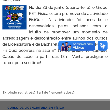
No dia 26 de junho (quarta-feira), o Grupo
PET-Física estará promovendo a atividade
FisiQuiz. A atividade foi pensada e
desenvolvida pelos petianos com o
intuito de promover um momento de
aprendizagem e descontração entre alunos dos cursos
de Licenciatura e de Bacharelado em Física da UFPel. . O
FisiQuiz ocorrerá na sala nº 114 do prédio 16, Campus
Capão do Leão, a partir das 13h. . Venha prestigiar e
torcer pelo seu time!
Exibindo registro(s) 1 a 1 de 1 encontrado(s).
CURSO DE LICENCIATURA EM FÍSICA