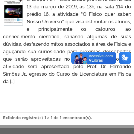
13 de março de 2019, às 13h, na sala 114 do
prédio 16, a atividade “O Físico quer saber:
Nosso Universo“, que visa estimular os alunos,
e principalmente os calouros, ao
conhecimento científico, sanando algumas de suas
dúvidas, desfazendo mitos associados à área de Física e
aguçando sua curiosidade para próximas descobertas
que serão aproveitadas no decorrer do Curso. . A
atividade será apresentada pelo Prof. Dr. Fernando
Simões Jr., egresso do Curso de Licenciatura em Física
da […]
Exibindo registro(s) 1 a 1 de 1 encontrado(s).