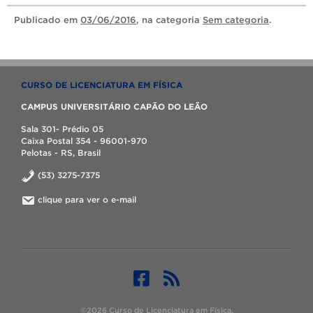
Publicado
em
03/06/2016
, na categoria
Sem categoria
.
CURSO DE LICENCIATURA EM FÍSICA
CAMPUS UNIVERSITÁRIO CAPÃO DO LEÃO
Sala 301- Prédio 05
Caixa Postal 354 - 96001-970
Pelotas - RS, Brasil
(53) 3275-7375
clique para ver o e-mail
©2026 Curso de Licenciatura em Física.