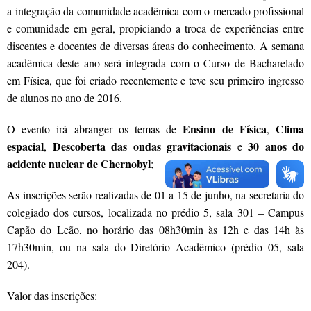
a integração da comunidade acadêmica com o mercado profissional
e comunidade em geral, propiciando a troca de experiências entre
discentes e docentes de diversas áreas do conhecimento. A semana
acadêmica deste ano será integrada com o Curso de Bacharelado
em Física, que foi criado recentemente e teve seu primeiro ingresso
de alunos no ano de 2016.
Ensino de Física
Clima
O evento irá abranger os temas de
,
espacial
Descoberta das ondas grav
itacionais
30 anos do
,
e
acidente nuclear de Chernobyl
;
As inscrições serão realizadas de 01 a 15 de junho, na secretaria do
colegiado dos cursos, localizada no prédio 5, sala 301 – Campus
Capão do Leão, no horário das 08h30min às 12h e das 14h às
17h30min, ou na sala do Diretório Acadêmico (prédio 05, sala
204).
Valor das inscrições: