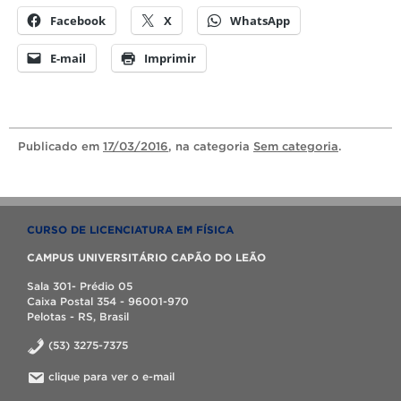
Facebook
X
WhatsApp
E-mail
Imprimir
Publicado
em
17/03/2016
, na categoria
Sem categoria
.
CURSO DE LICENCIATURA EM FÍSICA
CAMPUS UNIVERSITÁRIO CAPÃO DO LEÃO
Sala 301- Prédio 05
Caixa Postal 354 - 96001-970
Pelotas - RS, Brasil
(53) 3275-7375
clique para ver o e-mail