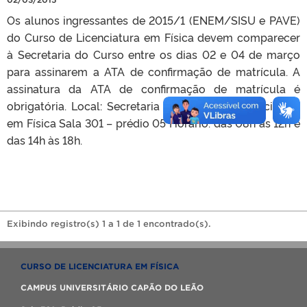
Os alunos ingressantes de 2015/1 (ENEM/SISU e PAVE)
do Curso de Licenciatura em Física devem comparecer
à Secretaria do Curso entre os dias 02 e 04 de março
para assinarem a ATA de confirmação de matrícula. A
assinatura da ATA de confirmação de matrícula é
obrigatória. Local: Secretaria do Curso de Licenciatura
em Física Sala 301 – prédio 05 Horário: das 08h às 12h e
das 14h às 18h.
Exibindo registro(s) 1 a 1 de 1 encontrado(s).
CURSO DE LICENCIATURA EM FÍSICA
CAMPUS UNIVERSITÁRIO CAPÃO DO LEÃO