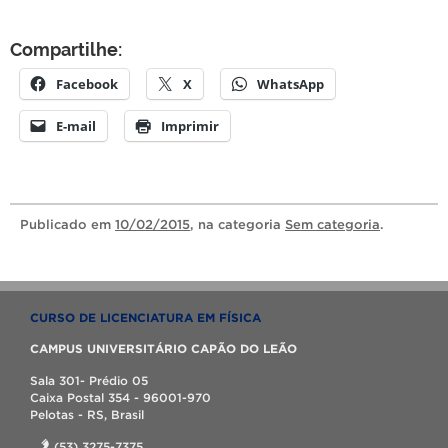
Compartilhe:
Facebook
X
WhatsApp
E-mail
Imprimir
Publicado
em
10/02/2015
, na categoria
Sem categoria
.
CURSO DE LICENCIATURA EM FÍSICA
CAMPUS UNIVERSITÁRIO CAPÃO DO LEÃO
Sala 301- Prédio 05
Caixa Postal 354 - 96001-970
Pelotas - RS, Brasil
(53) 3275-7375