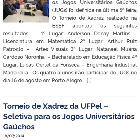
os Jogos Universitários Gaúchos
(JUGs) foi definida na última 5ª feira.
O Torneio de Xadrez realizado na
ESEF apontou os seguintes
resultados: 1º Lugar: Anderson Donay Martins –
Licenciatura em Matemática 2º Lugar: Arthur Ruiz
Patroclo – Artes Visuais 3º Lugar: Natanael Muana
Cardoso Noronha – Bacharelado em Educação Física 4º
Lugar: Lucas Oertel da Fonseca – Engenharia Industrial
Madeireira Os quatro alunos irão participar do JUGs no
dia 16 de agosto em Porto Alegre. […]
Torneio de Xadrez da UFPel –
Seletiva para os Jogos Universitários
Gaúchos
18/07/2014