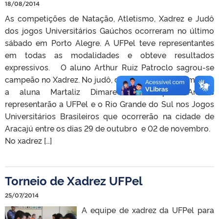
18/08/2014
As competições de Natação, Atletismo, Xadrez e Judô
dos jogos Universitários Gaúchos ocorreram no último
sábado em Porto Alegre. A UFPel teve representantes
em todas as modalidades e obteve resultados
expressivos. O aluno Arthur Ruiz Patroclo sagrou-se
campeão no Xadrez. No judô, categoria pesado feminino,
a aluna Martaliz Dimare foi campeã. Ambos
representarão a UFPel e o Rio Grande do Sul nos Jogos
Universitários Brasileiros que ocorrerão na cidade de
Aracajú entre os dias 29 de outubro e 02 de novembro.
No xadrez […]
Torneio de Xadrez UFPel
25/07/2014
A equipe de xadrez da UFPel para