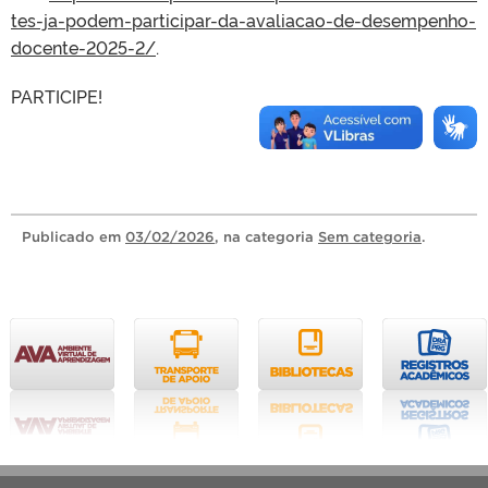
tes-ja-podem-participar-da-avaliacao-de-desempenho-
docente-2025-2/
.
PARTICIPE!
Publicado
em
03/02/2026
, na categoria
Sem categoria
.