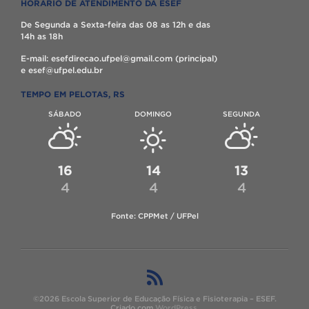
HORÁRIO DE ATENDIMENTO DA ESEF
De Segunda a Sexta-feira das 08 as 12h e das
14h as 18h
E-mail: esefdirecao.ufpel@gmail.com (principal)
e esef@ufpel.edu.br
TEMPO EM PELOTAS, RS
SÁBADO
DOMINGO
SEGUNDA
16
14
13
4
4
4
Fonte: CPPMet / UFPel
©2026 Escola Superior de Educação Física e Fisioterapia – ESEF.
Criado com
WordPress
.