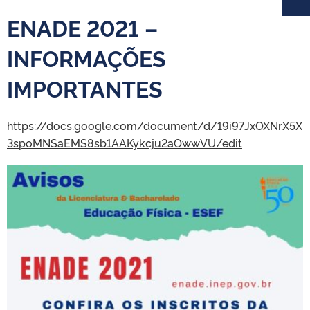
ENADE 2021 –
INFORMAÇÕES
IMPORTANTES
https://docs.google.com/document/d/19i97JxOXNrX5X
3spoMNSaEMS8sb1AAKykcju2aOwwVU/edit