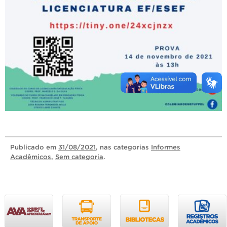
Publicado
em
31/08/2021
, nas categorias
Informes
Acadêmicos
,
Sem categoria
.