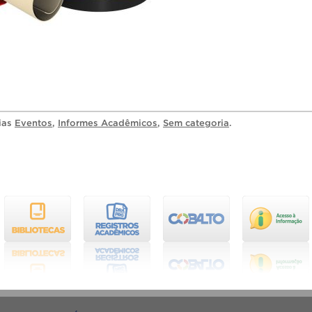
rias
Eventos
,
Informes Acadêmicos
,
Sem categoria
.