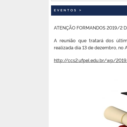
EVENTOS
>
ATENÇÃO FORMANDOS 2019/2 DA E
A reunião que tratará dos últi
realizada dia 13 de dezembro, no 
http://ccs2.ufpel.edu.br/wp/201