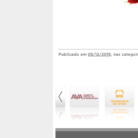
Publicado
em
05/12/2019
, nas catego