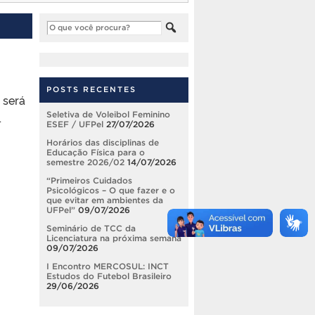
POSTS RECENTES
 será
.
Seletiva de Voleibol Feminino
ESEF / UFPel
27/07/2026
Horários das disciplinas de
Educação Física para o
semestre 2026/02
14/07/2026
“Primeiros Cuidados
Psicológicos – O que fazer e o
que evitar em ambientes da
UFPel”
09/07/2026
Seminário de TCC da
Licenciatura na próxima semana
09/07/2026
I Encontro MERCOSUL: INCT
Estudos do Futebol Brasileiro
29/06/2026