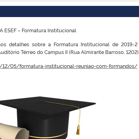
SEF – Formatura Institucional
mos detalhes sobre a Formatura Institucional de 2019-2
Auditório Térreo do Campus II (Rua Almirante Barroso, 1202)
9/12/05/formatura-institucional-reuniao-com-formandos/