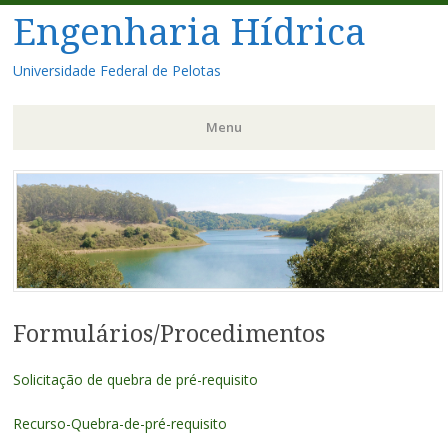
Engenharia Hídrica
Universidade Federal de Pelotas
Menu
Pular
para
o
conteúdo
Formulários/Procedimentos
Solicitação de quebra de pré-requisito
Recurso-Quebra-de-pré-requisito