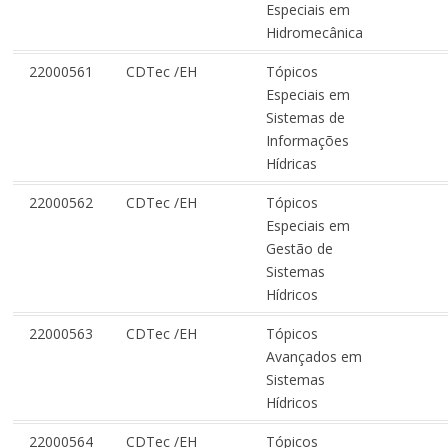
Especiais em
Hidromecânica
22000561
CDTec /EH
Tópicos
Especiais em
Sistemas de
Informações
Hídricas
22000562
CDTec /EH
Tópicos
Especiais em
Gestão de
Sistemas
Hídricos
22000563
CDTec /EH
Tópicos
Avançados em
Sistemas
Hídricos
22000564
CDTec /EH
Tópicos