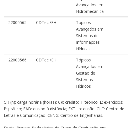
Avançados em
Hidromecânica
22000565
CDTec /EH
Tópicos
Avançados em
Sistemas de
Informações
Hídricas
22000566
CDTec /EH
Tópicos
Avançados em
Gestão de
Sistemas
Hídricos
CH (h): carga horária (horas); CR: crédito; T: teórico; E: exercícios;
P: prático; EAD: ensino à distância; EXT: extensão. CLC: Centro de
Letras e Comunicação. CENG: Centro de Engenharias.
Fonte: Projeto Pedagógico de Curso de Graduação em