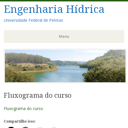
Engenharia Hídrica
Universidade Federal de Pelotas
Menu
Pular
para
o
conteúdo
Fluxograma do curso
Fluxograma do curso
Compartilhe isso: