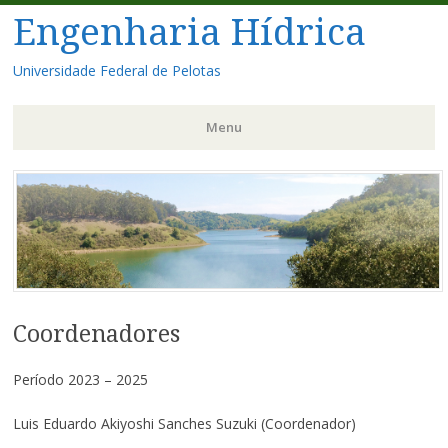
Engenharia Hídrica
Universidade Federal de Pelotas
Menu
Pular
para
o
conteúdo
Coordenadores
Período 2023 – 2025
Luis Eduardo Akiyoshi Sanches Suzuki (Coordenador)