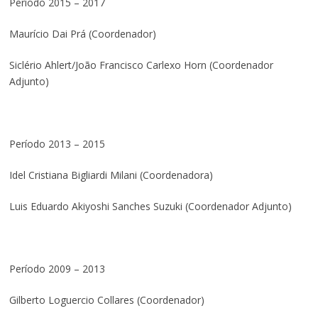
Período 2015 – 2017
Maurício Dai Prá (Coordenador)
Siclério Ahlert/João Francisco Carlexo Horn (Coordenador
Adjunto)
Período 2013 – 2015
Idel Cristiana Bigliardi Milani (Coordenadora)
Luis Eduardo Akiyoshi Sanches Suzuki (Coordenador Adjunto)
Período 2009 – 2013
Gilberto Loguercio Collares (Coordenador)