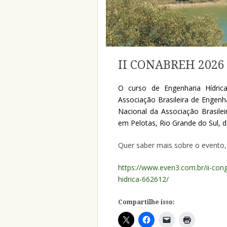
II CONABREH 2026
O curso de Engenharia Hídric
Associação Brasileira de Engenha
Nacional da Associação Brasilei
em Pelotas, Rio Grande do Sul, 
Quer saber mais sobre o evento,
https://www.even3.com.br/ii-cong
hidrica-662612/
Compartilhe isso: