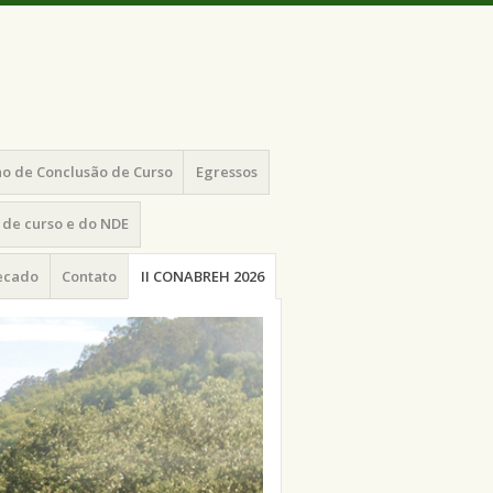
o de Conclusão de Curso
Egressos
de curso e do NDE
recado
Contato
II CONABREH 2026