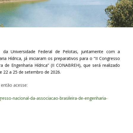
a da Universidade Federal de Pelotas, juntamente com a
ria Hídrica, já iniciaram os preparativos para o “II Congresso
ra de Engenharia Hídrica” (II CONABREH), que será realizado
de 22 a 25 de setembro de 2026.
 então acesse:
resso-nacional-da-associacao-brasileira-de-engenharia-