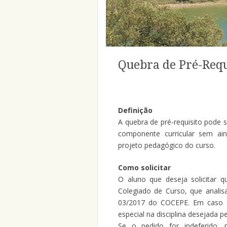
Quebra de Pré-Requ
Definição
A quebra de pré-requisito pode 
componente curricular sem ain
projeto pedagógico do curso.
Como solicitar
O aluno que deseja solicitar q
Colegiado de Curso, que analis
03/2017 do COCEPE. Em caso de
especial na disciplina desejada p
Se o pedido for indeferido, 