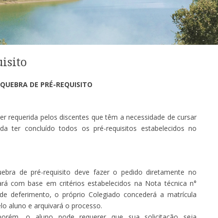
isito
QUEBRA DE PRÉ-REQUISITO
ser requerida pelos discentes que têm a necessidade de cursar
da ter concluído todos os pré-requisitos estabelecidos no
uebra de pré-requisito deve fazer o pedido diretamente no
ará com base em critérios estabelecidos na Nota técnica n°
 deferimento, o próprio Colegiado concederá a matrícula
elo aluno e arquivará o processo.
porém, o aluno pode requerer que sua solicitação seja