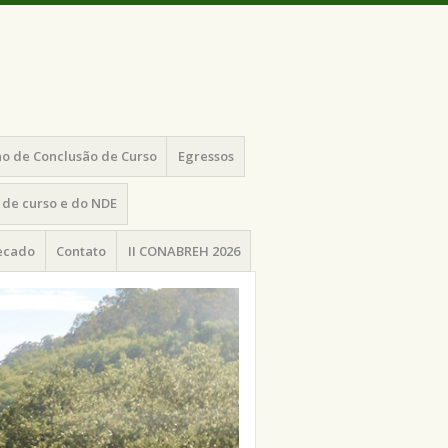
o de Conclusão de Curso
Egressos
de curso e do NDE
recado
Contato
II CONABREH 2026