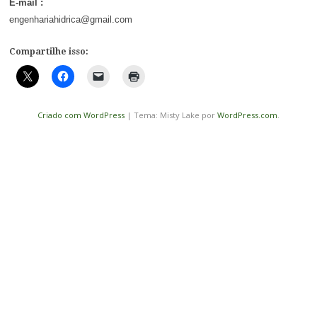
E-mail :
engenhariahidrica@gmail.com
Compartilhe isso:
Criado com WordPress
|
Tema: Misty Lake por
WordPress.com
.