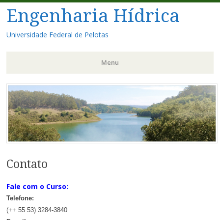
Engenharia Hídrica
Universidade Federal de Pelotas
Menu
Pular
para
o
conteúdo
Contato
Fale com o Curso:
Telefone:
(++ 55 53) 3284-3840