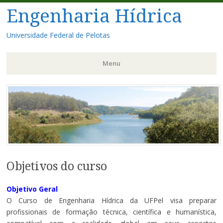
Engenharia Hídrica
Universidade Federal de Pelotas
Menu
Pular
para
o
conteúdo
Objetivos do curso
Objetivo Geral
O Curso de Engenharia Hídrica da UFPel visa preparar
profissionais de formação técnica, científica e humanística,