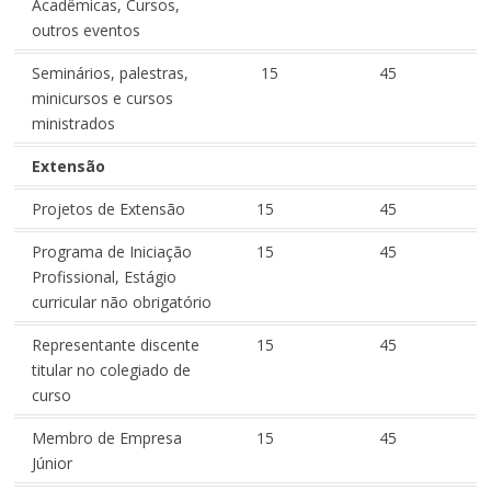
Acadêmicas, Cursos,
outros eventos
Seminários, palestras,
15
45
minicursos e cursos
ministrados
Extensão
Projetos de Extensão
15
45
Programa de Iniciação
15
45
Profissional, Estágio
curricular não obrigatório
Representante discente
15
45
titular no colegiado de
curso
Membro de Empresa
15
45
Júnior