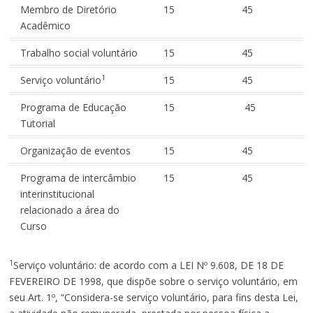
Membro de Diretório
15
45
Acadêmico
Trabalho social voluntário
15
45
1
Serviço voluntário
15
45
Programa de Educação
15
45
Tutorial
Organização de eventos
15
45
Programa de intercâmbio
15
45
interinstitucional
relacionado a área do
Curso
1
Serviço voluntário: de acordo com a LEI Nº 9.608, DE 18 DE
FEVEREIRO DE 1998, que dispõe sobre o serviço voluntário, em
seu Art. 1º, “Considera-se serviço voluntário, para fins desta Lei,