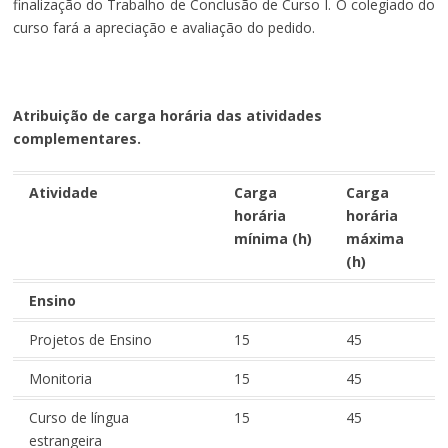
finalização do Trabalho de Conclusão de Curso I. O colegiado do
curso fará a apreciação e avaliação do pedido.
Atribuição de carga horária das atividades
complementares.
Atividade
Carga
Carga
horária
horária
mínima (h)
máxima
(h)
Ensino
Projetos de Ensino
15
45
Monitoria
15
45
Curso de língua
15
45
estrangeira