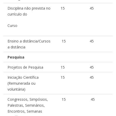
Disciplina não prevista no
15
45
currículo do
Curso
Ensino a distância/Cursos
15
45
a distância
Pesquisa
Projetos de Pesquisa
15
45
Iniciação Científica
15
45
(Remunerada ou
voluntária)
Congressos, Simpósios,
15
45
Palestras, Seminários,
Encontros, Semanas