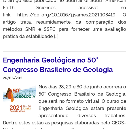
O artigo está publicado no Journal of South American
Earth Sciences, acessível no
link https://doi.org/10.1016/j.jsames.2021.103419. O
artigo trata, resumidamente, da comparação dos
métodos SMR e SSPC para fornecer uma avaliação
prática da estabilidade […]
Engenharia Geológica no 50°
Congresso Brasileiro de Geologia
26/06/2021
Nos dias 28, 29 e 30 de junho ocorrerá o
50° Congresso Brasileiro de Geologia,
que será no formato virtual. O curso de
Engenharia Geológica estará presente
apresentando diversos trabalhos.
Dentre estes estão as pesquisas elaboradas pelo GEOS-