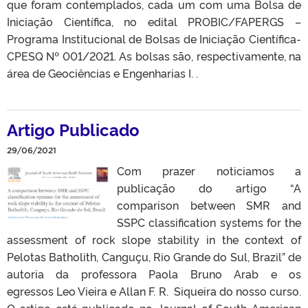
que foram contemplados, cada um com uma Bolsa de
Iniciação Científica, no edital PROBIC/FAPERGS –
Programa Institucional de Bolsas de Iniciação Científica-
CPESQ Nº 001/2021. As bolsas são, respectivamente, na
área de Geociências e Engenharias I. .
Artigo Publicado
29/06/2021
Com prazer noticiamos a
publicação do artigo “A
comparison between SMR and
SSPC classification systems for the
assessment of rock slope stability in the context of
Pelotas Batholith, Canguçu, Rio Grande do Sul, Brazil” de
autoria da professora Paola Bruno Arab e os
egressos Leo Vieira e Allan F. R. Siqueira do nosso curso.