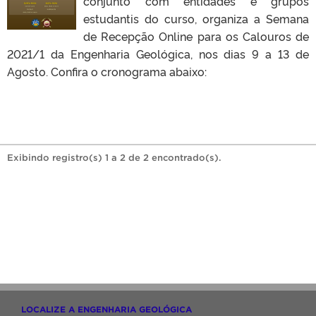
conjunto com entidades e grupos
estudantis do curso, organiza a Semana
de Recepção Online para os Calouros de
2021/1 da Engenharia Geológica, nos dias 9 a 13 de
Agosto. Confira o cronograma abaixo:
Exibindo registro(s) 1 a 2 de 2 encontrado(s).
LOCALIZE A ENGENHARIA GEOLÓGICA