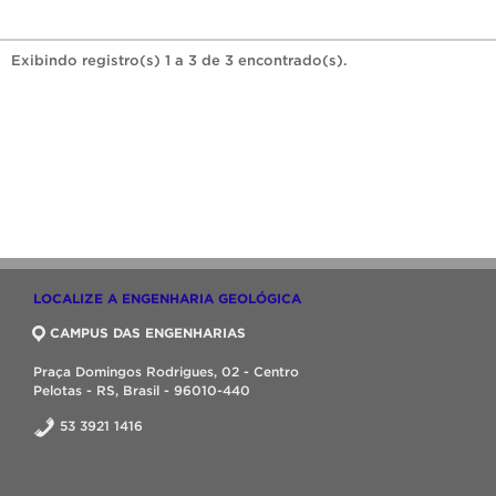
Exibindo registro(s) 1 a 3 de 3 encontrado(s).
LOCALIZE A ENGENHARIA GEOLÓGICA
CAMPUS DAS ENGENHARIAS
Praça Domingos Rodrigues, 02 - Centro
Pelotas - RS, Brasil - 96010-440
53 3921 1416