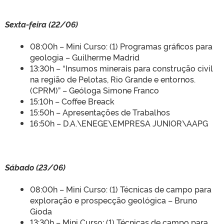
Sexta-feira (22/06)
08:00h – Mini Curso: (1) Programas gráficos para
geologia – Guilherme Madrid
13:30h – “Insumos minerais para construção civil
na região de Pelotas, Rio Grande e entornos.
(CPRM)” – Geóloga Simone Franco
15:10h – Coffee Breack
15:50h – Apresentações de Trabalhos
16:50h – D.A.\ENEGE\EMPRESA JUNIOR\AAPG
Sábado (23/06)
08:00h – Mini Curso: (1) Técnicas de campo para
exploração e prospecção geológica – Bruno
Gioda
13:30h – Mini Curso: (1) Técnicas de campo para