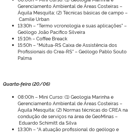
Gerenciamento Ambiental de Áreas Costeiras –
Áquila Mesquita; (2) Técnicas básicas de campo –
Camile Urban
13:30h – “Termo vcronologia e suas aplicações” –
Geólogo João Pacífico Silveira
15:10h – Coffee Breack
15:50h – “Mútua-RS Caixa de Assistência dos
Profissionais do Crea-RS” – Geólogo Pablo Souto
Palma
Quarta-feira (20/06)
08:00h – Mini Curso: (1) Geologia Marinha e
Gerenciamento Ambiental de Áreas Costeiras –
Áquila Mesquita; (2) Normas técnicas do CREA na
condução de serviços na área de GeoMinas –
Eduardo Schimitt da Silva
13:30h – “A atuação profissional do geólogo e