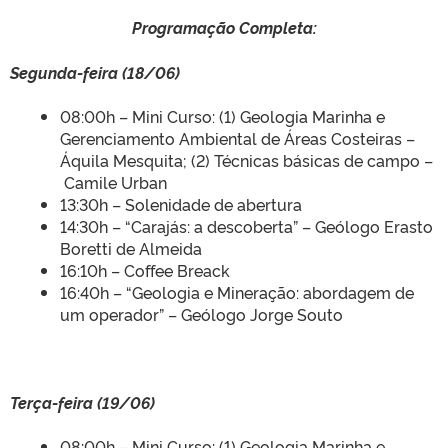
Programação Completa:
Segunda-feira (18/06)
08:00h – Mini Curso: (1) Geologia Marinha e
Gerenciamento Ambiental de Áreas Costeiras –
Áquila Mesquita; (2) Técnicas básicas de campo –
Camile Urban
13:30h – Solenidade de abertura
14:30h – “Carajás: a descoberta” – Geólogo Erasto
Boretti de Almeida
16:10h – Coffee Breack
16:40h – “Geologia e Mineração: abordagem de
um operador” – Geólogo Jorge Souto
Terça-feira (19/06)
08:00h – Mini Curso: (1) Geologia Marinha e