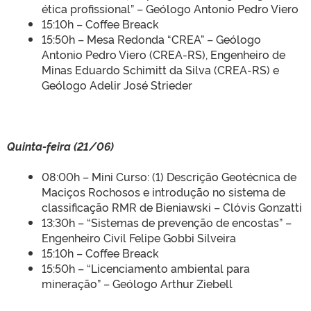
ética profissional” – Geólogo Antonio Pedro Viero
15:10h – Coffee Breack
15:50h – Mesa Redonda “CREA” – Geólogo
Antonio Pedro Viero (CREA-RS), Engenheiro de
Minas Eduardo Schimitt da Silva (CREA-RS) e
Geólogo Adelir José Strieder
Quinta-feira (21/06)
08:00h – Mini Curso: (1) Descrição Geotécnica de
Maciços Rochosos e introdução no sistema de
classificação RMR de Bieniawski – Clóvis Gonzatti
13:30h – “Sistemas de prevenção de encostas” –
Engenheiro Civil Felipe Gobbi Silveira
15:10h – Coffee Breack
15:50h – “Licenciamento ambiental para
mineração” – Geólogo Arthur Ziebell