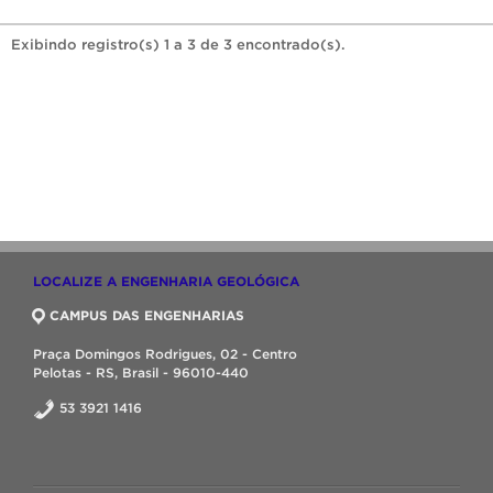
Exibindo registro(s) 1 a 3 de 3 encontrado(s).
LOCALIZE A ENGENHARIA GEOLÓGICA
CAMPUS DAS ENGENHARIAS
Praça Domingos Rodrigues, 02 - Centro
Pelotas - RS, Brasil - 96010-440
53 3921 1416