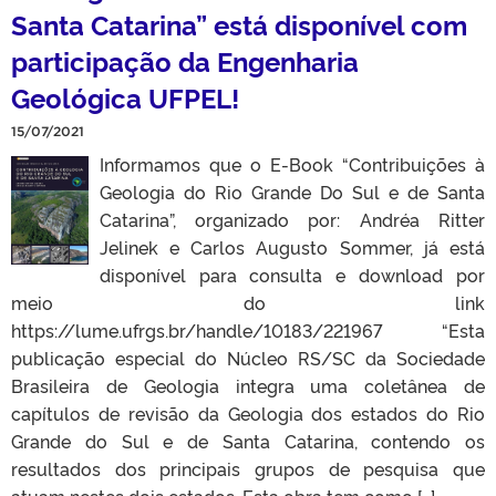
Santa Catarina” está disponível com
participação da Engenharia
Geológica UFPEL!
15/07/2021
Informamos que o E-Book “Contribuições à
Geologia do Rio Grande Do Sul e de Santa
Catarina”, organizado por: Andréa Ritter
Jelinek e Carlos Augusto Sommer, já está
disponível para consulta e download por
meio do link
https://lume.ufrgs.br/handle/10183/221967 “Esta
publicação especial do Núcleo RS/SC da Sociedade
Brasileira de Geologia integra uma coletânea de
capítulos de revisão da Geologia dos estados do Rio
Grande do Sul e de Santa Catarina, contendo os
resultados dos principais grupos de pesquisa que
atuam nestes dois estados. Esta obra tem como […]