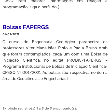
LWvQ Para maiores informações em relação a
programação, siga o perfil do […]
Bolsas FAPERGS
01/07/2021
O curso de Engenharia Geológica parabeniza os
professores Viter Magalhães Pinto e Paola Bruno Arab
que foram contemplados, cada um com uma Bolsa de
Iniciação Científica, no edital PROBIC/FAPERGS –
Programa Institucional de Bolsas de Iniciação Científica-
CPESQ Nº 001/2021. As bolsas são, respectivamente, na
área de Geociências e Engenharias I. .
Exibindo registro(s) 1 a 3 de 3 encontrado(s).