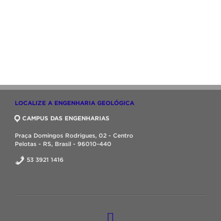
LOCALIZE A ENGENHARIA GEOLÓGICA
CAMPUS DAS ENGENHARIAS
Praça Domingos Rodrigues, 02 - Centro
Pelotas - RS, Brasil - 96010-440
53 3921 1416