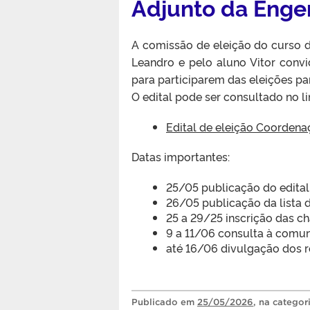
Adjunto da Enge
A comissão de eleição do curso de
Leandro e pelo aluno Vitor conv
para participarem das eleições p
O edital pode ser consultado no li
Edital de eleição Coordena
Datas importantes:
25/05 publicação do edital
26/05 publicação da lista d
25 a 29/25 inscrição das c
9 a 11/06 consulta à comun
até 16/06 divulgação dos r
Publicado
em
25/05/2026
, na categor