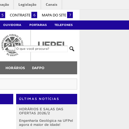
mação
Legislação
Canais
5
CONTRASTE
6
MAPA DO SITE
7
OUVIDORIA
PORTARIAS
TELEFONES
HORÁRIOS
DAFPO
ÚLTIMAS NOTÍCIAS
HORÁRIOS E SALAS DAS
OFERTAS 2026/2
Engenharia Geológica na UFPel
agora é maior de idade!