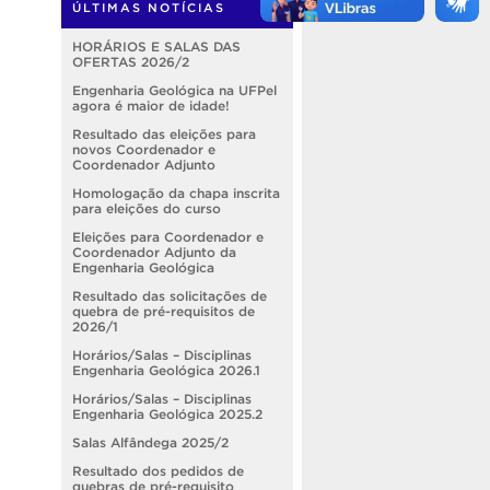
ÚLTIMAS NOTÍCIAS
HORÁRIOS E SALAS DAS
OFERTAS 2026/2
Engenharia Geológica na UFPel
agora é maior de idade!
Resultado das eleições para
novos Coordenador e
Coordenador Adjunto
Homologação da chapa inscrita
para eleições do curso
Eleições para Coordenador e
Coordenador Adjunto da
Engenharia Geológica
Resultado das solicitações de
quebra de pré-requisitos de
2026/1
Horários/Salas – Disciplinas
Engenharia Geológica 2026.1
Horários/Salas – Disciplinas
Engenharia Geológica 2025.2
Salas Alfândega 2025/2
Resultado dos pedidos de
quebras de pré-requisito