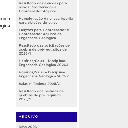
Resultado das eleições para
novos Coordenador e
Coordenador Adjunto
cnico
Homologação da chapa inscrita
para eleições do curso
ógica
Eleições para Coordenador e
Coordenador Adjunto da
Engenharia Geológica
Resultado das solicitações de
quebra de pré-requisitos de
2026/1
Horários/Salas – Disciplinas
Engenharia Geológica 2026.1
Horários/Salas – Disciplinas
Engenharia Geológica 2025.2
Salas Alfândega 2025/2
Resultado dos pedidos de
quebras de pré-requisito
2025/2
ARQUIVO
julho 2026