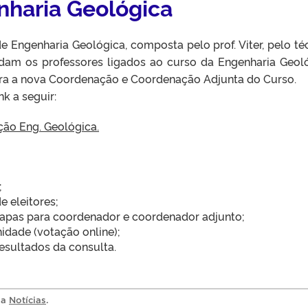
nharia Geológica
 Engenharia Geológica, composta pelo prof. Viter, pelo té
idam os professores ligados ao curso da Engenharia Geol
ara a nova Coordenação e Coordenação Adjunta do Curso.
nk a seguir:
ção Eng. Geológica.
;
e eleitores;
hapas para coordenador e coordenador adjunto;
idade (votação online);
esultados da consulta.
ia
Notícias
.