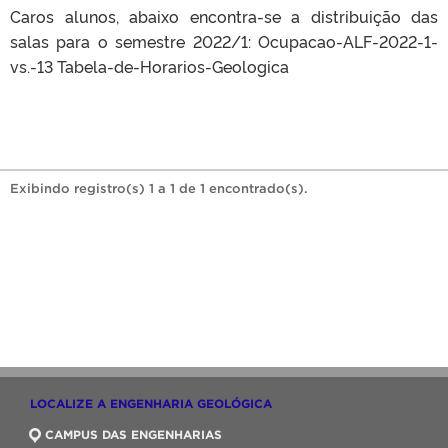
Caros alunos, abaixo encontra-se a distribuição das
salas para o semestre 2022/1: Ocupacao-ALF-2022-1-
vs.-13 Tabela-de-Horarios-Geologica
Exibindo registro(s) 1 a 1 de 1 encontrado(s).
LOCALIZE A ENGENHARIA GEOLÓGICA
CAMPUS DAS ENGENHARIAS