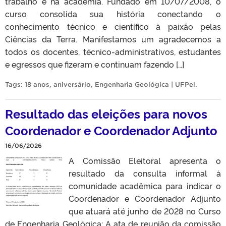
trabalho e na academia. Fundado em 10/07/2008, o
curso consolida sua história conectando o
conhecimento técnico e científico à paixão pelas
Ciências da Terra. Manifestamos um agradecemos a
todos os docentes, técnico-administrativos, estudantes
e egressos que fizeram e continuam fazendo […]
Tags:
18 anos
,
aniversário
,
Engenharia Geológica | UFPel
.
Resultado das eleições para novos
Coordenador e Coordenador Adjunto
16/06/2026
A Comissão Eleitoral apresenta o
resultado da consulta informal à
comunidade acadêmica para indicar o
Coordenador e Coordenador Adjunto
que atuará até junho de 2028 no Curso
de Engenharia Geológica: A ata de reunião da comissão