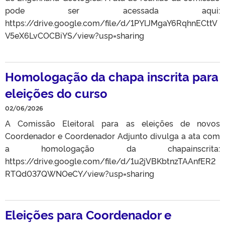
pode ser acessada aqui:
https://drive.google.com/file/d/1PYlJMgaY6RqhnECttV
V5eX6LvCOCBiYS/view?usp=sharing
Homologação da chapa inscrita para
eleições do curso
02/06/2026
A Comissão Eleitoral para as eleições de novos
Coordenador e Coordenador Adjunto divulga a ata com
a homologação da chapainscrita:
https://drive.google.com/file/d/1u2jVBKbtnzTAAnfER2
RTQd037QWNOeCY/view?usp=sharing
Eleições para Coordenador e