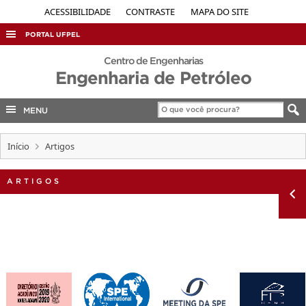
ACESSIBILIDADE
CONTRASTE
MAPA DO SITE
PORTAL UFPEL
ACESSO À INFORMAÇÃO
Centro de Engenharias
Engenharia de Petróleo
AUDITORIA
COBALTO
MENU
CONCURSOS
Início
Artigos
EDITAIS
INTERNACIONAL
ARTIGOS
OUVIDORIA
PORTARIAS
TELEFONES