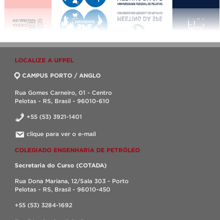
LOCALIZE A UFPEL
CAMPUS PORTO / ANGLO
Rua Gomes Carneiro, 01 - Centro
Pelotas - RS, Brasil - 96010-610
+55 (53) 3921-1401
clique para ver o e-mail
COLEGIADO ENGENHARIA DE PETRÓLEO
Secretaria do Curso (COTADA)
Rua Dona Mariana, 12/Sala 303 - Porto
Pelotas - RS, Brasil - 96010-450
+55 (53) 3284-1692