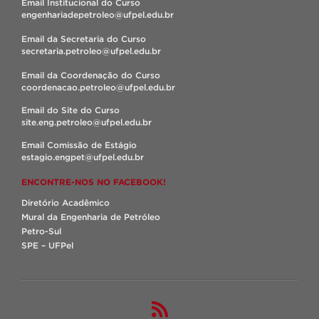
Email Institucional do Curso
engenhariadepetroleo@ufpel.edu.br
Email da Secretaria do Curso
secretaria.petroleo@ufpel.edu.br
Email da Coordenação do Curso
coordenacao.petroleo@ufpel.edu.br
Email do Site do Curso
site.eng.petroleo@ufpel.edu.br
Email Comissão de Estágio
estagio.engpet@ufpel.edu.br
ENCONTRE-NOS NO FACEBOOK!
Diretório Acadêmico
Mural da Engenharia de Petróleo
Petro-Sul
SPE – UFPel