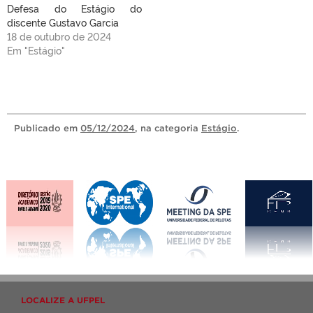
Defesa do Estágio do
discente Gustavo Garcia
18 de outubro de 2024
Em "Estágio"
Publicado
em
05/12/2024
, na categoria
Estágio
.
LOCALIZE A UFPEL