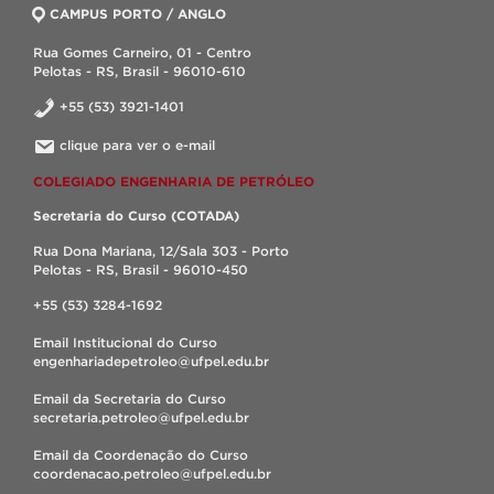
CAMPUS PORTO / ANGLO
Rua Gomes Carneiro, 01 - Centro
Pelotas - RS, Brasil - 96010-610
+55 (53) 3921-1401
clique para ver o e-mail
COLEGIADO ENGENHARIA DE PETRÓLEO
Secretaria do Curso (COTADA)
Rua Dona Mariana, 12/Sala 303 - Porto
Pelotas - RS, Brasil - 96010-450
+55 (53) 3284-1692
Email Institucional do Curso
engenhariadepetroleo@ufpel.edu.br
Email da Secretaria do Curso
secretaria.petroleo@ufpel.edu.br
Email da Coordenação do Curso
coordenacao.petroleo@ufpel.edu.br