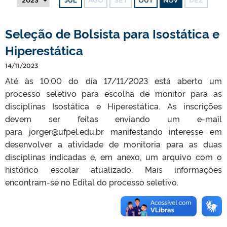
JUL
AGO
SET
OUT
NOV
DEZ
Seleção de Bolsista para Isostática e
Hiperestática
14/11/2023
Até às 10:00 do dia 17/11/2023 está aberto um
processo seletivo para escolha de monitor para as
disciplinas Isostática e Hiperestática. As inscrições
devem ser feitas enviando um e-mail
para jorger@ufpel.edu.br manifestando interesse em
desenvolver a atividade de monitoria para as duas
disciplinas indicadas e, em anexo, um arquivo com o
histórico escolar atualizado. Mais informações
encontram-se no Edital do processo seletivo.