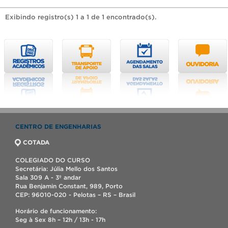
Exibindo registro(s) 1 a 1 de 1 encontrado(s).
CENTRO DE ENGENHARIAS
COTADA
COLEGIADO DO CURSO
Secretária: Júlia Mello dos Santos
Sala 309 A - 3º andar
Rua Benjamin Constant, 989, Porto
CEP: 96010-020 - Pelotas – RS – Brasil
Horário de funcionamento:
Seg à Sex 8h – 12h / 13h - 17h